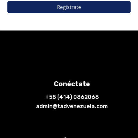
Regístrate
Conéctate
+58 (414) 0862068
admin@tadvenezuela.com