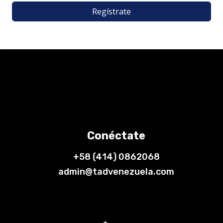
Regístrate
Conéctate
+58 (414) 0862068
admin@tadvenezuela.com