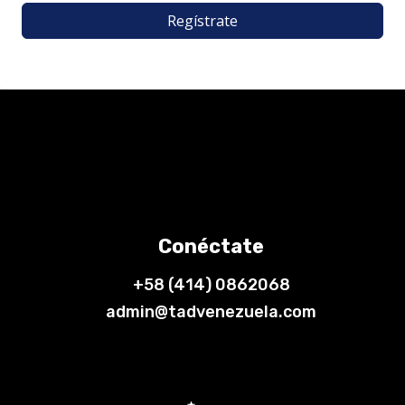
Regístrate
Conéctate
+58 (414) 0862068
admin@tadvenezuela.com