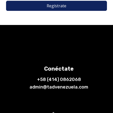
Regístrate
Conéctate
+58 (414) 0862068
admin@tadvenezuela.com