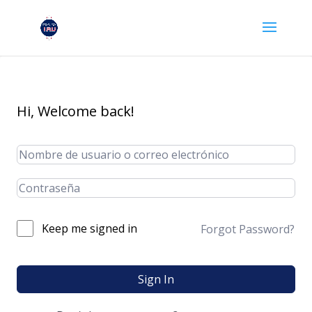
Hi, Welcome back!
Keep me signed in
Forgot Password?
Sign In