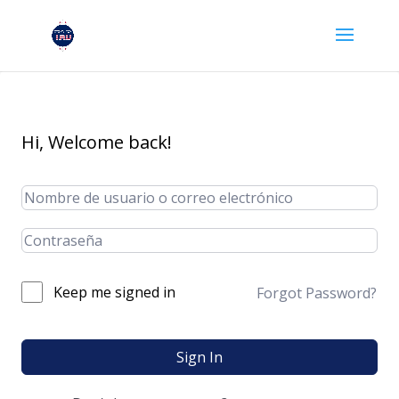
Hi, Welcome back!
Keep me signed in
Forgot Password?
Sign In