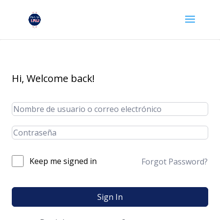
Hi, Welcome back!
Keep me signed in
Forgot Password?
Sign In