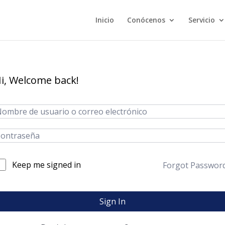
Inicio
Conócenos
Servicio
i, Welcome back!
Keep me signed in
Forgot Passwor
Sign In