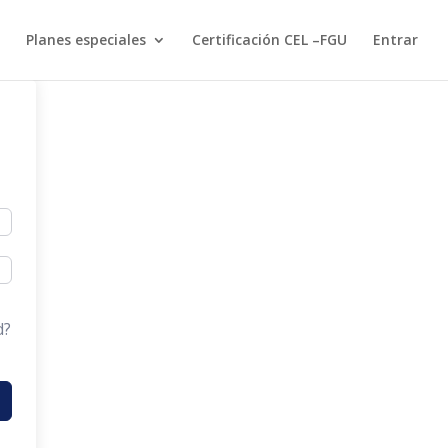
Planes especiales
Certificación CEL –FGU
Entrar
d?