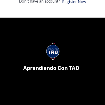
Don't have an account?
Register Now
Aprendiendo Con TAD