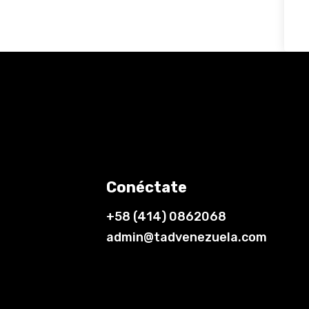
Conéctate
+58 (414) 0862068
admin@tadvenezuela.com